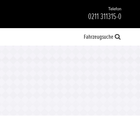
Telefon
0211 311315-0
Fahrzeugsuche