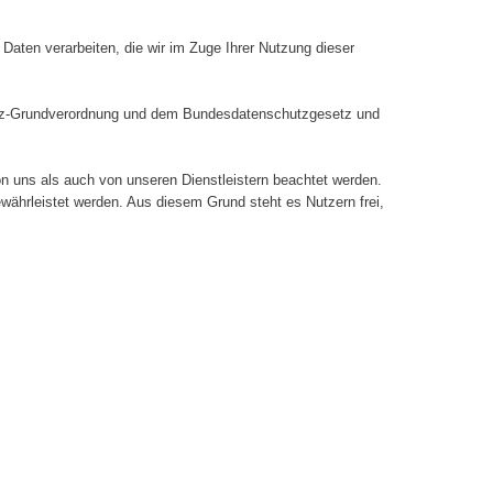
aten verarbeiten, die wir im Zuge Ihrer Nutzung dieser
hutz-Grundverordnung und dem Bundesdatenschutzgesetz und
n uns als auch von unseren Dienstleistern beachtet werden.
währleistet werden. Aus diesem Grund steht es Nutzern frei,