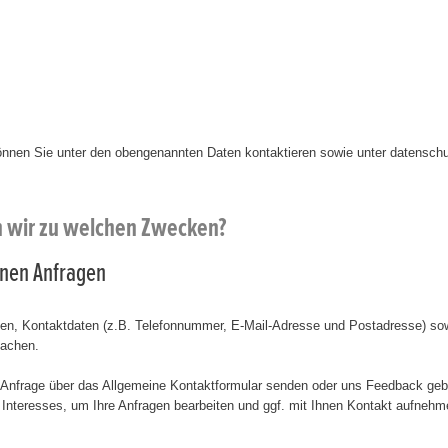
önnen Sie unter den obengenannten Daten kontaktieren sowie unter datensc
n wir zu welchen Zwecken?
einen Anfragen
amen, Kontaktdaten (z.B. Telefonnummer, E-Mail-Adresse und Postadresse) sow
machen.
 Anfrage über das Allgemeine Kontaktformular senden oder uns Feedback geb
Interesses, um Ihre Anfragen bearbeiten und ggf. mit Ihnen Kontakt aufnehme