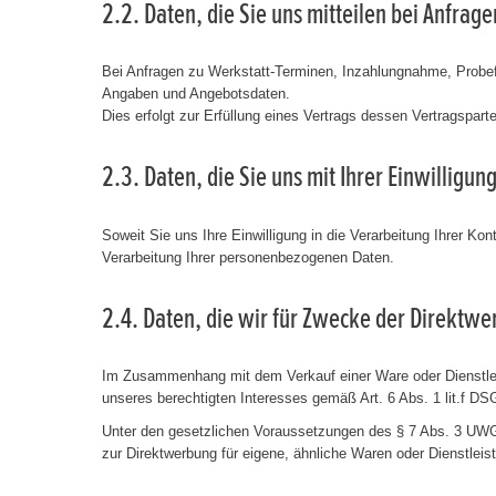
2.2. Daten, die Sie uns mitteilen bei Anfra
Bei Anfragen zu Werkstatt-Terminen, Inzahlungnahme, Probef
Angaben und Angebotsdaten.
Dies erfolgt zur Erfüllung eines Vertrags dessen Vertragspart
2.3. Daten, die Sie uns mit Ihrer Einwillig
Soweit Sie uns Ihre Einwilligung in die Verarbeitung Ihrer K
Verarbeitung Ihrer personenbezogenen Daten.
2.4. Daten, die wir für Zwecke der Direktw
Im Zusammenhang mit dem Verkauf einer Ware oder Dienstleis
unseres berechtigten Interesses gemäß Art. 6 Abs. 1 lit.f 
Unter den gesetzlichen Voraussetzungen des § 7 Abs. 3 UWG s
zur Direktwerbung für eigene, ähnliche Waren oder Dienstleis